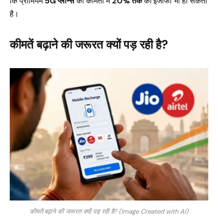
कि प्रीमियम
5G प्लान्स
की कीमतों में
20% तक
का इजाफा भी हो सकता
है।
कीमतें बढ़ाने की जरूरत क्यों पड़ रही है?
कीमतें बढ़ाने की जरूरत क्यों पड़ रही है? (Image Created with AI)