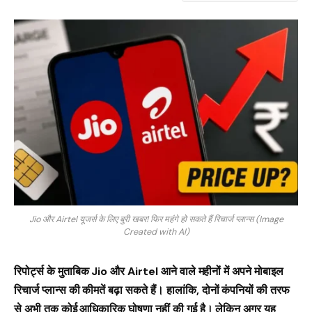
Jio और Airtel यूजर्स के लिए बुरी खबर! फिर महंगे हो सकते हैं रिचार्ज प्लान्स (Image
Created with AI)
रिपोर्ट्स के मुताबिक Jio और Airtel आने वाले महीनों में अपने मोबाइल
रिचार्ज प्लान्स की कीमतें बढ़ा सकते हैं। हालांकि, दोनों कंपनियों की तरफ
से अभी तक कोई आधिकारिक घोषणा नहीं की गई है। लेकिन अगर यह