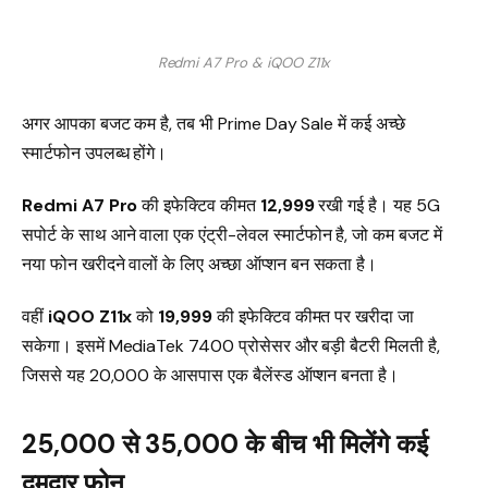
Redmi A7 Pro & iQOO Z11x
अगर आपका बजट कम है, तब भी Prime Day Sale में कई अच्छे
स्मार्टफोन उपलब्ध होंगे।
Redmi A7 Pro
की इफेक्टिव कीमत
₹12,999
रखी गई है। यह 5G
सपोर्ट के साथ आने वाला एक एंट्री-लेवल स्मार्टफोन है, जो कम बजट में
नया फोन खरीदने वालों के लिए अच्छा ऑप्शन बन सकता है।
वहीं
iQOO Z11x
को
₹19,999
की इफेक्टिव कीमत पर खरीदा जा
सकेगा। इसमें MediaTek 7400 प्रोसेसर और बड़ी बैटरी मिलती है,
जिससे यह ₹20,000 के आसपास एक बैलेंस्ड ऑप्शन बनता है।
₹25,000 से ₹35,000 के बीच भी मिलेंगे कई
दमदार फोन