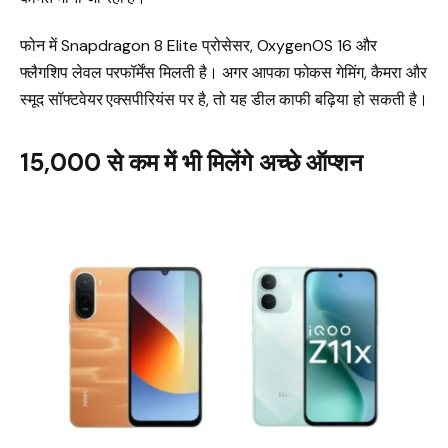
फोन में Snapdragon 8 Elite प्रोसेसर, OxygenOS 16 और
फ्लैगशिप लेवल परफॉर्मेंस मिलती है। अगर आपका फोकस गेमिंग, कैमरा और
स्मूद सॉफ्टवेयर एक्सपीरियंस पर है, तो यह डील काफी बढ़िया हो सकती है।
₹15,000 से कम में भी मिलेंगे अच्छे ऑप्शन