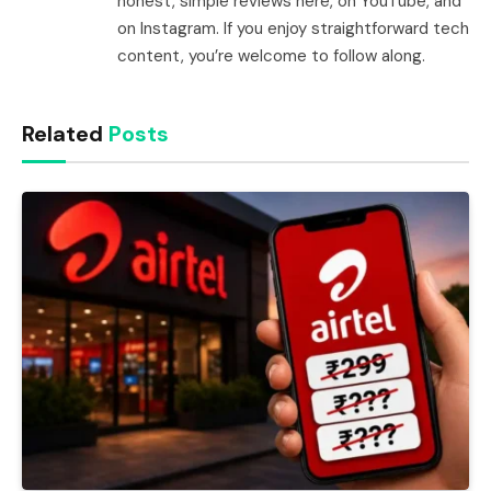
honest, simple reviews here, on YouTube, and
on Instagram. If you enjoy straightforward tech
content, you’re welcome to follow along.
Related
Posts