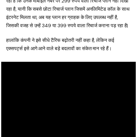
रही है कि उनके मोबाइल नंबर पर 299 रुपये वाला रिचार्ज प्लान नहीं दिखा
रहा है, यानी कि सबसे छोटा रिचार्ज प्लान जिसमें अनलिमिटेड कॉल के साथ
इंटरनेट मिलता था, अब यह प्लान हर ग्राहक के लिए उपलब्ध नहीं है,
जिसकी वजह से उन्हें 349 या 399 रुपये वाला रिचार्ज कराना पड़ रहा है|
हालांकि कंपनी ने इसे सीधे टैरिफ बढ़ोतरी नहीं कहा है, लेकिन कई
एक्सपर्ट्स इसे आगे आने वाले बड़े बदलावों का संकेत मान रहे हैं।