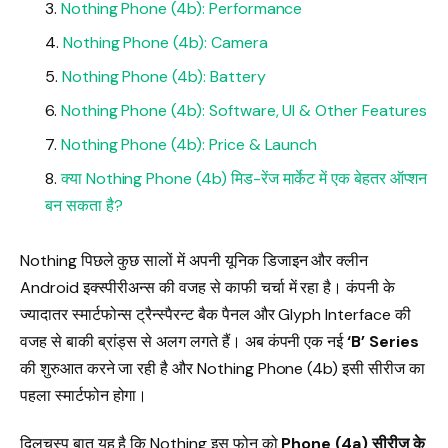
Nothing Phone (4b): Performance
Nothing Phone (4b): Camera
Nothing Phone (4b): Battery
Nothing Phone (4b): Software, UI & Other Features
Nothing Phone (4b): Price & Launch
क्या Nothing Phone (4b) मिड-रेंज मार्केट में एक बेहतर ऑप्शन
बन सकता है?
Nothing पिछले कुछ सालों में अपनी यूनिक डिजाइन और क्लीन
Android इक्स्पीरीअन्स की वजह से काफी चर्चा में रहा है। कंपनी के
ज्यादातर स्मार्टफोन्स ट्रैन्स्पैरन्ट बैक पैनल और Glyph Interface की
वजह से बाकी ब्रांड्स से अलग लगते हैं। अब कंपनी एक नई
‘B’ Series
की शुरुआत करने जा रही है और Nothing Phone (4b) इसी सीरीज का
पहला स्मार्टफोन होगा।
दिलचस्प बात यह है कि Nothing इस फोन को
Phone (4a) सीरीज के