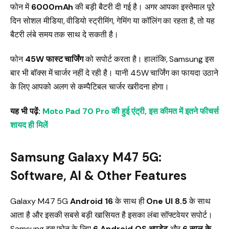
फोन में
6000mAh
की बड़ी बैटरी दी गई है। अगर आपका इस्तेमाल पूरे
दिन सोशल मीडिया, वीडियो स्ट्रीमिंग, गेमिंग या कॉलिंग का रहता है, तो यह
बैटरी लंबे समय तक साथ दे सकती है।
फोन
45W फास्ट चार्जिंग
को सपोर्ट करता है। हालांकि, Samsung इस
बार भी बॉक्स में चार्जर नहीं दे रही है। यानी 45W चार्जिंग का फायदा उठाने
के लिए आपको अलग से कम्पैटिबल चार्जर खरीदना होगा।
यह भी पढ़ें:
Moto Pad 70 Pro की हुई एंट्री, इस कीमत में इतने फीचर्स
शायद ही मिलें
Samsung Galaxy M47 5G:
Software, AI & Other Features
Galaxy M47 5G
Android 16
के साथ ही
One UI 8.5
के साथ
आता है और इसकी सबसे बड़ी खासियत है इसका लंबा सॉफ्टवेयर सपोर्ट।
Samsung इस फोन के लिए
6 Android OS अपडेट
और
6 साल के