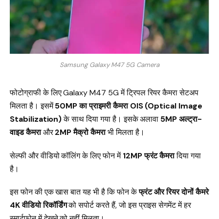
Samsung Galaxy M47 5G Camera
फोटोग्राफी के लिए Galaxy M47 5G में ट्रिपल रियर कैमरा सेटअप
मिलता है। इसमें
50MP का प्राइमरी कैमरा OIS (Optical Image
Stabilization)
के साथ दिया गया है। इसके अलावा
5MP अल्ट्रा-
वाइड कैमरा
और
2MP मैक्रो कैमरा
भी मिलता है।
सेल्फी और वीडियो कॉलिंग के लिए फोन में
12MP फ्रंट कैमरा
दिया गया
है।
इस फोन की एक खास बात यह भी है कि फोन के
फ्रंट और रियर दोनों कैमरे
4K वीडियो रिकॉर्डिंग
को सपोर्ट करते हैं, जो इस प्राइस सेगमेंट में हर
स्मार्टफोन में देखने को नहीं मिलता।