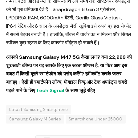
कैमरा, बैटरी और डिस्प्ले के साथ-साथ लंबे समय तक सॉफ्टवेयर अपडेट्स
को भी प्राथमिकता देते हैं। Snapdragon 6 Gen 3 प्रोसेसर,
LPDDR5X RAM, 6000mAh बैटरी, Gorilla Glass Victus+,
IP64 रेटिंग और 6 साल के अपडेट्स जैसी खूबियां इसे अपने प्राइस सेगमेंट
में सबसे बेहतर बनाती हैं। हालांकि, बॉक्स में चार्जर का न मिलना और सिंगल
स्पीकर कुछ यूजर्स के लिए कमजोर पॉइंट्स हो सकते हैं।
आपको Samsung Galaxy M47 5G कैसा लगा? क्या ₹22,999 की
शुरुआती कीमत पर यह आपके लिए एक अच्छा ऑप्शन है, या फिर आप इस
बजट में किसी दूसरे स्मार्टफोन को पसंद करेंगे? हमें कमेंट करके जरूर
बताइए। ऐसी ही स्मार्टफोन लॉन्च, मोबाइल रिव्यू और टेक अपडेट्स सबसे
पहले पाने के लिए
Tech Signal
के साथ जुड़े रहिए।
Latest Samsung Smartphone
Samsung Galaxy M Series
Smartphone Under 25000