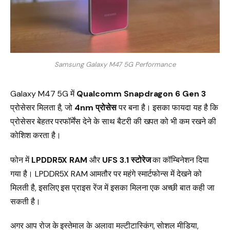
Samsung Galaxy M47 5G Performance
Galaxy M47 5G में
Qualcomm Snapdragon 6 Gen 3
प्रोसेसर मिलता है, जो
4nm प्रोसेस
पर बना है। इसका फायदा यह है कि
प्रोसेसर बेहतर परफॉर्मेंस देने के साथ बैटरी की खपत को भी कम रखने की
कोशिश करता है।
फोन में
LPDDR5X RAM
और
UFS 3.1 स्टोरेज
का कॉम्बिनेशन दिया
गया है। LPDDR5X RAM आमतौर पर महंगे स्मार्टफोन्स में देखने को
मिलती है, इसलिए इस प्राइस रेंज में इसका मिलना एक अच्छी बात कही जा
सकती है।
अगर आप रोज के इस्तेमाल के अलावा मल्टीटास्किंग, सोशल मीडिया,