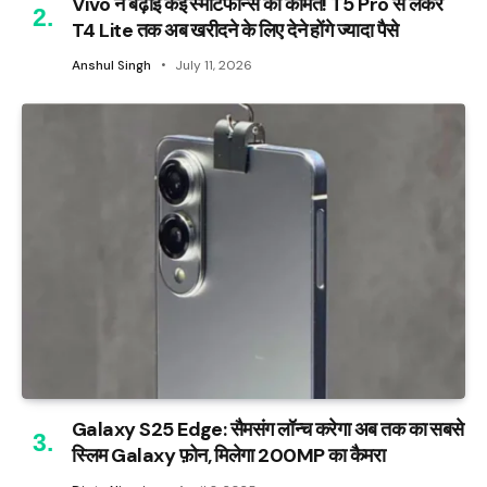
Vivo ने बढ़ाई कई स्मार्टफोन्स की कीमत! T5 Pro से लेकर
T4 Lite तक अब खरीदने के लिए देने होंगे ज्यादा पैसे
Anshul Singh
July 11, 2026
Galaxy S25 Edge: सैमसंग लॉन्च करेगा अब तक का सबसे
स्लिम Galaxy फ़ोन, मिलेगा 200MP का कैमरा