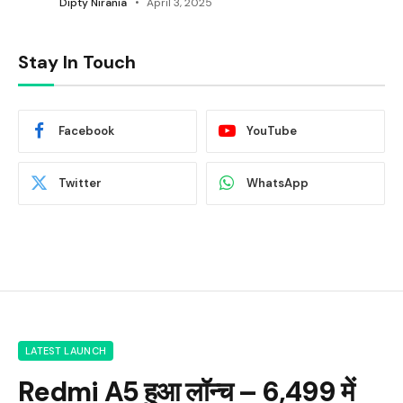
Dipty Nirania
April 3, 2025
Stay In Touch
Facebook
YouTube
Twitter
WhatsApp
LATEST LAUNCH
Redmi A5 हुआ लॉन्च – ₹6,499 में