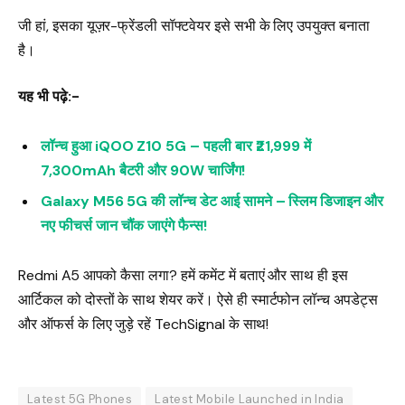
जी हां, इसका यूज़र-फ्रेंडली सॉफ्टवेयर इसे सभी के लिए उपयुक्त बनाता
है।
यह भी पढ़े:-
लॉन्च हुआ iQOO Z10 5G – पहली बार ₹21,999 में
7,300mAh बैटरी और 90W चार्जिंग!
Galaxy M56 5G की लॉन्च डेट आई सामने – स्लिम डिजाइन और
नए फीचर्स जान चौंक जाएंगे फैन्स!
Redmi A5 आपको कैसा लगा? हमें कमेंट में बताएं और साथ ही इस
आर्टिकल को दोस्तों के साथ शेयर करें। ऐसे ही स्मार्टफोन लॉन्च अपडेट्स
और ऑफर्स के लिए जुड़े रहें TechSignal के साथ!
Latest 5G Phones
Latest Mobile Launched in India