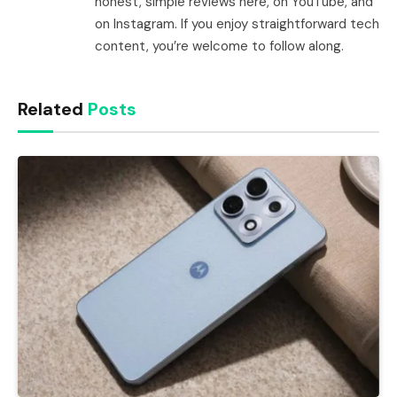
honest, simple reviews here, on YouTube, and
on Instagram. If you enjoy straightforward tech
content, you’re welcome to follow along.
Related
Posts