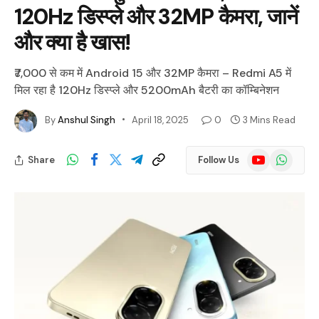
120Hz डिस्प्ले और 32MP कैमरा, जानें
और क्या है खास!
₹7,000 से कम में Android 15 और 32MP कैमरा – Redmi A5 में
मिल रहा है 120Hz डिस्प्ले और 5200mAh बैटरी का कॉम्बिनेशन
By
Anshul Singh
April 18, 2025
0
3 Mins Read
YouTube
WhatsApp
Share
Follow Us