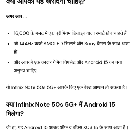
क्या आपको यह खरीदना चाहिए?
अगर आप …
₹16,000 के बजट में एक प्रीमियम डिजाइन वाला स्मार्टफोन चाहते हैं
जो 144Hz कर्व्ड AMOLED डिस्प्ले और Sony कैमरा के साथ आता
हो
और आपको एक दमदार गेमिंग चिपसेट और Android 15 का नया
अनुभव चाहिए
तो Infinix Note 50s 5G+ आपके लिए एक बेस्ट आप्शन हो सकता है।
क्या Infinix Note 50s 5G+ में Android 15
मिलेगा?
जी हां, यह Android 15 आउट ऑफ द बॉक्स XOS 15 के साथ आता है।