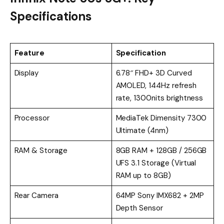
Specifications
Feature
Specification
Display
6.78″ FHD+ 3D Curved
AMOLED, 144Hz refresh
rate, 1300nits brightness
Processor
MediaTek Dimensity 7300
Ultimate (4nm)
RAM & Storage
8GB RAM + 128GB / 256GB
UFS 3.1 Storage (Virtual
RAM up to 8GB)
Rear Camera
64MP Sony IMX682 + 2MP
Depth Sensor