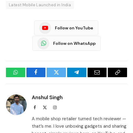
Latest Mobile Launched in India
Follow on YouTube
Follow on WhatsApp
WhatsApp
Facebook
Twitter
Telegram
Email
Copy
Link
Anshul Singh
Facebook
X
Instagram
(Twitter)
A mobile shop retailer turned tech reviewer —
that’s me. I love unboxing gadgets and sharing