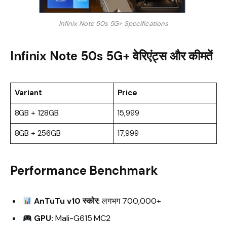
Infinix Note 50s 5G+ Specifications
Infinix Note 50s 5G+ वेरिएंट्स और कीमतें
Variant
Price
8GB + 128GB
₹15,999
8GB + 256GB
₹17,999
Performance Benchmark
AnTuTu v10 स्कोर:
लगभग 700,000+
GPU:
Mali-G615 MC2