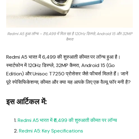
Redmi A5 हुआ लॉन्च – ₹6,499 में मिल रहा है 120Hz डिस्प्ले, Android 15 और 32MP
कैमरा
Redmi A5 भारत में ₹6,499 की शुरुआती कीमत पर लॉन्च हुआ है।
स्मार्टफोन में 120Hz डिस्प्ले, 32MP कैमरा, Android 15 (Go
Edition) और Unisoc T7250 प्रोसेसर जैसे फीचर्स मिलते हैं। जानें
पूरे स्पेसिफिकेशन्स, कीमत और क्या यह आपके लिए एक वैल्यू फॉर मनी है?
इस आर्टिकल में:
Redmi A5 भारत में ₹6,499 की शुरुआती कीमत पर लॉन्च
Redmi A5: Key Specifications