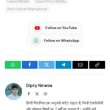
Latest Mobile
Latest Poco Mobile
Poco Latest Smartphone
Follow on YouTube
Follow on WhatsApp
WhatsApp
Facebook
Twitter
Telegram
Email
Copy
Link
Dipty Nirania
Facebook
X
Instagram
(Twitter)
दिप्ती निरानिया एक अनुभवी कंटेंट राइटर हैं, जिन्हें टेक्नोलॉजी
और मोबाइल विषयों पर 7 वर्षों का अनुभव है। उन्होंने कई